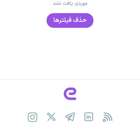
موردی یافت نشد
حذف فیلتر‌ها