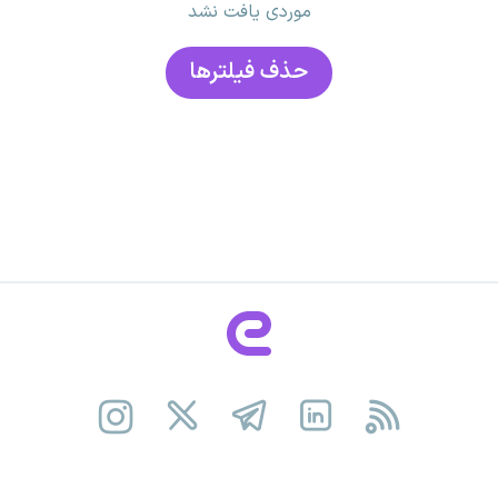
موردی یافت نشد
حذف فیلتر‌ها