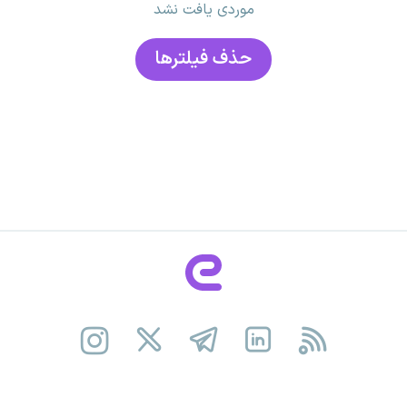
موردی یافت نشد
حذف فیلتر‌ها