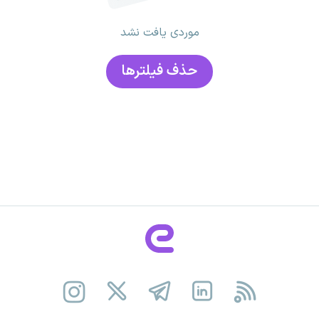
موردی یافت نشد
حذف فیلتر‌ها