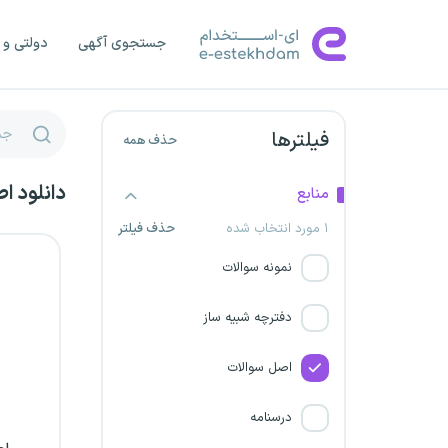
دانشگاه علوم پزشکی شهید
بهشتی
جستجوی آگهی
دولتی و 
دانشگاه علوم پزشکی تربت
حیدریه
فیلترها
حذف همه
دانشگاه علوم پزشکی ساوه
دانلود ا
منابع
دانشگاه علوم پزشکی بوشهر
۱ مورد انتخاب شده
حذف فیلتر
دانشگاه علوم پزشکی قزوین
نمونه سوالات
دانشگاه علوم پزشکی بیرجند
دفترچه شبیه ساز
دانشگاه علوم پزشکی کرمانشاه
اصل سوالات
دانشگاه علوم پزشکی زنجان
درسنامه