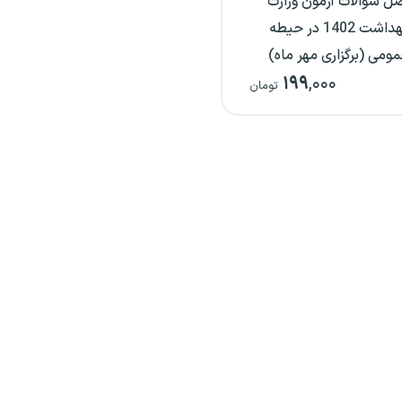
ل سوالات آزمون وزارت
بهداشت 1402 در حیطه
ومی (برگزاری مهر ماه)
۱۹۹
,۰۰۰
تومان