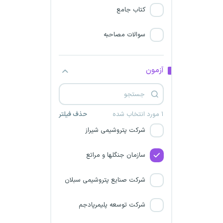
پتروشیمی شازند
کتاب جامع
پتروشیمی تبریز
سوالات مصاحبه
بیمه ایران
آزمون
پالایش نفت لاوان
سازمان امور اراضی کشور
۱ مورد انتخاب شده
حذف فیلتر
شرکت پتروشیمی شیراز
سازمان جنگلها و مراتع
شرکت صنایع پتروشیمی سبلان
شرکت توسعه پلیمر‌پادجم