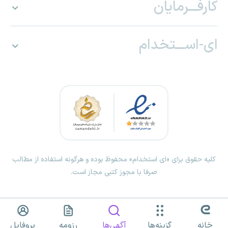
کارفـــرمایان
ای-اســـتخدام
کلیه حقوق برای «ای استخدام» محفوظ بوده و هرگونه استفاده از مطالب
صرفا با مجوز کتبی مجاز است.
خانه
گزینه‌ها
آگهی‌ها
رزومه
پروفایل