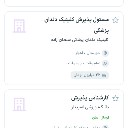
مسئول پذیرش کلینیک دندان
پزشکی
کلینیک دندان پزشکی سلطان زاده
خوزستان
اهواز
تمام وقت
پاره وقت
۲۲ میلیون تومان
کارشناس پذیرش
باشگاه ورزشی اسپیدار
ارسال آسان