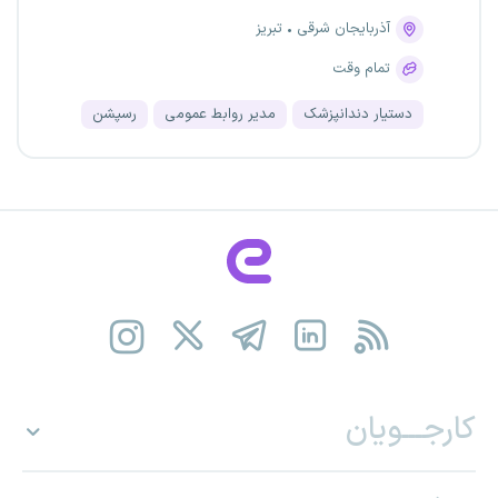
آذربایجان شرقی
تبریز
تمام وقت
دستیار دندانپزشک
مدیر روابط عمومی
رسپشن
کارجـــویان