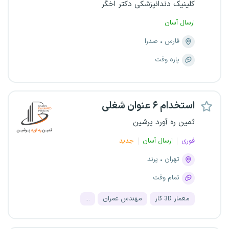
کلینیک دندانپزشکی دکتر اخگر
ارسال آسان
فارس
صدرا
پاره وقت
استخدام ۶ عنوان شغلی
ثمین ره آورد پرشین
فوری
ارسال آسان
جدید
تهران
پرند
تمام وقت
معمار 3D کار
مهندس عمران
...