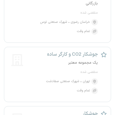
بازرگانی
منقضی شده
خراسان رضوی
شهرک صنعتی توس
تمام وقت
جوشکار CO2 و کارگر ساده
یک مجموعه معتبر
منقضی شده
تهران
شهرک صنعتی صفادشت
تمام وقت
جوشکار