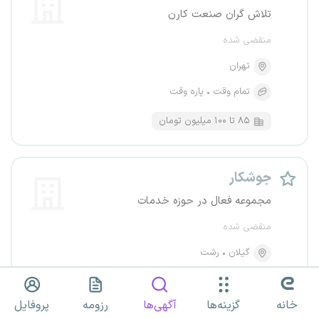
تلاش گران صنعت کارن
منقضی شده
تهران
تمام وقت
پاره وقت
۸۵ تا ۱۰۰ میلیون تومان
جوشکار
مجموعه فعال در حوزه خدمات
منقضی شده
گیلان
رشت
تمام وقت
پاره وقت
پروژه‌ای
خانه
گزینه‌ها
آگهی‌ها
رزومه
پروفایل