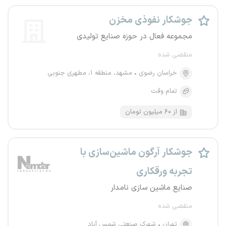
جوشکار نفوذی مخزن
مجموعه فعال در حوزه صنایع تولیدی
منقضی شده
خراسان رضوی
مشهد، منطقه ۱، مطهری جنوبی
تمام وقت
از ۶۰ میلیون تومان
جوشکار آرگون ماشین‌سازی با
تجربه ورقکاری
صنایع ماشین سازی نامدار
منقضی شده
تهران
شهرک صنعتی شمس آباد