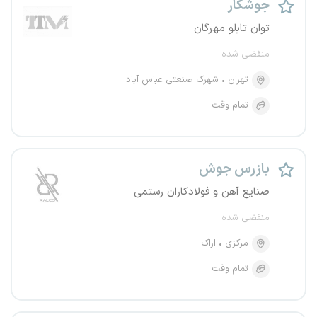
جوشکار
توان تابلو مهرگان
منقضی شده
تهران
شهرک صنعتی عباس آباد
تمام وقت
بازرس جوش
صنایع آهن و فولادکاران رستمی
منقضی شده
مرکزی
اراک
تمام وقت