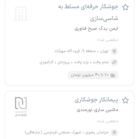
جوشکار حرفه‌ای مسلط به
شاسی‌سازی
ایمن یدک صبح فناوری
منقضی شده
تهران
منطقه ۹، فرودگاه مهرآباد
تمام وقت
پاره وقت
پروژه‌ای
کارآموزی
۲۰ تا ۴۰ میلیون تومان
پیمانکار جوشکاری
ماشین سازی نورمندی
منقضی شده
خراسان رضوی
شهرک صنعتی فردوسی (چارطاقی)