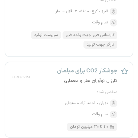
منقضی شده
البرز
کرج، منطقه ۳، قزل حصار
تمام وقت
کارشناس فنی جهت واحد فنی
سرپرست تولید
کارگر جهت تولید
جوشکار CO2 برای مبلمان
کارزان نوآوران هنر و معماری
منقضی شده
تهران
احمد آباد مستوفی
تمام وقت
۲۰ تا ۳۰ میلیون تومان