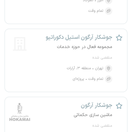
البرز
نظرآباد
تمام وقت
جوشکار آرگون استیل دکوراتیو
مجموعه فعال در حوزه خدمات
منقضی شده
تهران
منطقه ۳، آرارات
تمام وقت
پروژه‌ای
جوشکار آرگون
ماشین سازی حکمائی
منقضی شده