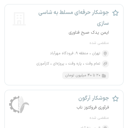
جوشکار حرفه‌ای مسلط به شاسی‌
سازی
ایمن یدک صبح فناوری
منقضی شده
تهران
منطقه ۹، فرودگاه مهرآباد
تمام وقت
پاره وقت
پروژه‌ای
کارآموزی
۲۰ تا ۴۰ میلیون تومان
جوشکار آرگون
فرآوری فروکتوز ناب
منقضی شده