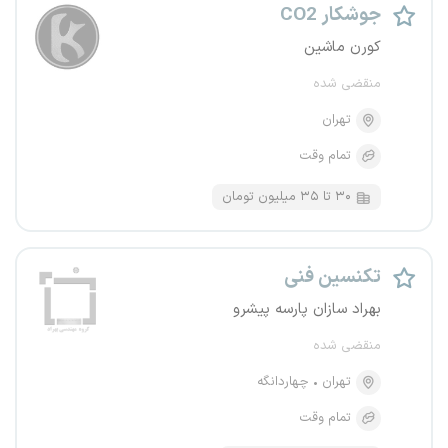
جوشکار CO2
کورن ماشین
منقضی شده
تهران
تمام وقت
۳۰ تا ۳۵ میلیون تومان
تکنسین فنی
بهراد سازان پارسه پیشرو
منقضی شده
تهران
چهاردانگه
تمام وقت