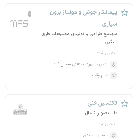
پیمانکار جوش و مونتاژ برون
سپاری
مجتمع طراحی و تولیدی مصنوعات فلزی
سنگین
منقضی شده
تهران
شهرک صنعتی شمس آباد
تمام وقت
تکنسین فنی
دلتا تصویر شمال
منقضی شده
سمنان
سمنان