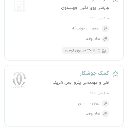
ورزشی پویا نگین چهلستون
منقضی شده
اصفهان
دولت‌آباد
تمام وقت
۱۵ تا ۳۰ میلیون تومان
کمک جوشکار
فنی و مهندسی پترو ایمن شریف
منقضی شده
تهران
ورامین
تمام وقت