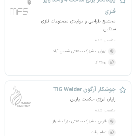
پیمانکار برای ساخت 4 واحد رایز
فلزی
مجتمع طراحی و تولیدی مصنوعات فلزی
سنگین
منقضی شده
تهران
شهرک صنعتی شمس آباد
پروژه‌ای
جوشکار آرگون TIG Welder
رایان انرژی حکمت پارس
منقضی شده
فارس
شهرک صنعتی بزرگ شیراز
تمام وقت