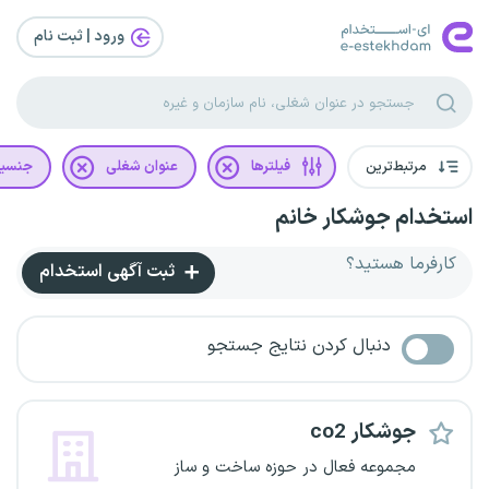
ورود | ثبت‌ نام
مرتبط‌ترین
فیلترها
عنوان شغلی
جنسی
استخدام جوشکار خانم
کارفرما هستید؟
ثبت آگهی استخدام
دنبال کردن نتایج جستجو
جوشکار co2
مجموعه فعال در حوزه ساخت و ساز