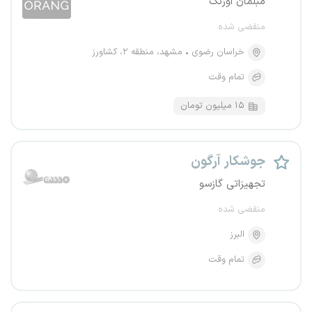
مبلمان اورنگ
منقضی شده
خراسان رضوی
مشهد، منطقه ۲، کشاورز
تمام وقت
۱۵ میلیون تومان
جوشکار آرگون
تجهیزاتی گازسو
منقضی شده
البرز
تمام وقت