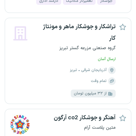
جوشکار
تعمیرکار مکانیک
کارمند اداری
تراشکار و جوشکار ماهر و مونتاژ
کار
گروه صنعتی مزرعه گستر تبریز
ارسال آسان
آذربایجان شرقی
تبریز
تمام وقت
از ۳۲ میلیون تومان
آهنگر و جوشکار co2 آرگون
متین پلاست آرام