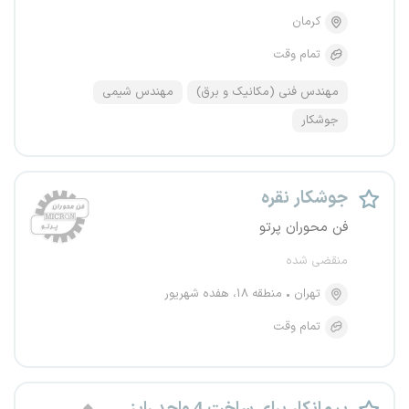
کرمان
تمام وقت
مهندس فنی (مکانیک و برق)
مهندس شیمی
جوشکار
جوشکار نقره
فن محوران پرتو
منقضی شده
تهران
منطقه ۱۸، هفده شهریور
تمام وقت