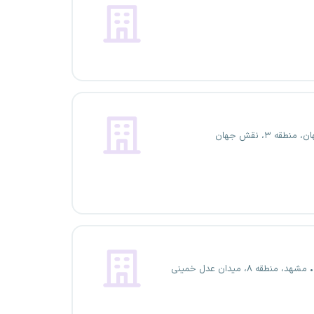
منطقه ۳، نقش جهان
مشهد، منطقه ۸، میدان عدل خمینی