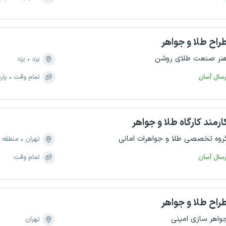
راح طلا و جواهر
نر صنعت طلای روشن
یزد
یزد
رسال آسان
تمام وقت
پار
ارمند کارگاه طلا و جواهر
روه تخصصی طلا و جواهرات امانی
تهران
منطقه ۱۲، سنگلج
رسال آسان
تمام وقت
راح طلا و جواهر
واهر سازی امینی
تهران