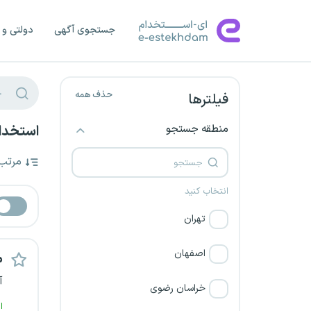
جستجوی آگهی
دولتی و 
حذف همه
فیلترها
منطقه جستجو
استخدام
مرتب
انتخاب کنید
تهران
اصفهان
م
آ
خراسان رضوی
ا