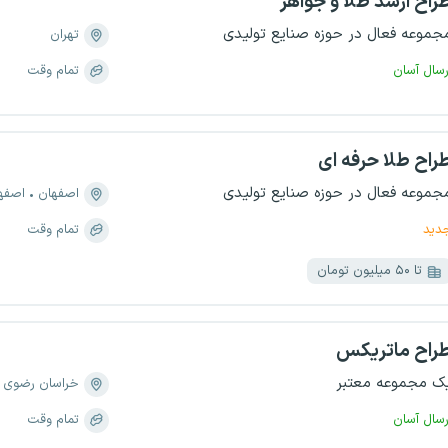
راح ارشد طلا و جواهر
جموعه فعال در حوزه صنایع تولیدی
تهران
رسال آسان
تمام وقت
راح طلا حرفه ای
جموعه فعال در حوزه صنایع تولیدی
اصفهان
اصفهان، 
دید
تمام وقت
تا ۵۰ میلیون تومان
راح ماتریکس
ک مجموعه معتبر
خراسان رضوی
رسال آسان
تمام وقت