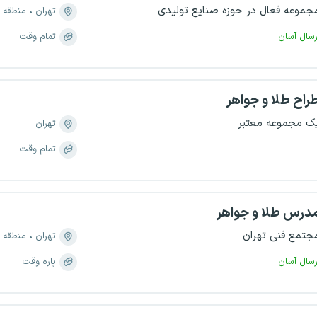
جموعه فعال در حوزه صنایع تولیدی
تهران
منطقه ۱۲، بازار
رسال آسان
تمام وقت
راح طلا و جواهر
ک مجموعه معتبر
تهران
تمام وقت
درس طلا و جواهر
جتمع فنی تهران
تهران
منطقه ۶، نصرت
رسال آسان
پاره وقت