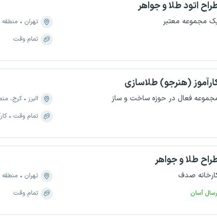
راح اتود طلا و جواهر
ک مجموعه معتبر
تهران
منطقه ۴، دانشگاه علم و صنعت
تمام وقت
ارآموز (هنرجو) طلاسازی
جموعه فعال در حوزه ساخت و ساز
البرز
کرج، منطقه ۱، 
تمام وقت
کار
راح طلا و جواهر
ارخانه صدف
تهران
منطقه ۱۲، سنگلج
رسال آسان
تمام وقت