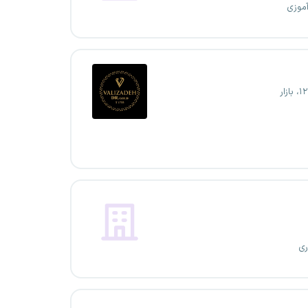
آموزی
ری