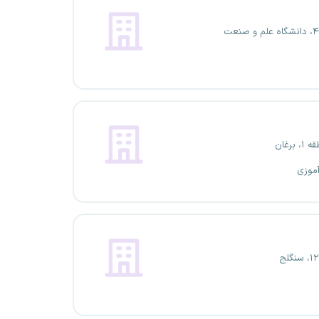
برغان
آموزی