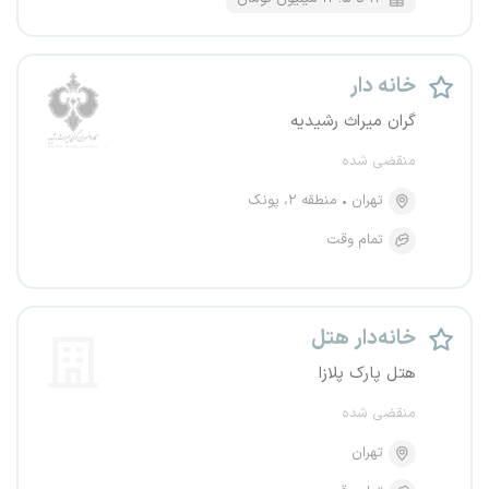
خانه دار
گران میراث رشیدیه
منقضی شده
تهران
منطقه ۲، پونک
تمام وقت
خانه‌دار هتل
هتل پارک پلازا
منقضی شده
تهران