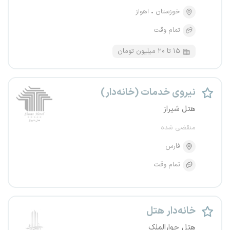
خوزستان
اهواز
تمام وقت
۱۵ تا ۲۰ میلیون تومان
نیروی خدمات (خانه‌دار)
هتل شیراز
منقضی شده
فارس
تمام وقت
خانه‌دار هتل
هتل جوارالملک