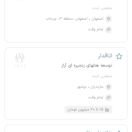
منقضی شده
اصفهان
اصفهان، منطقه ۳، چرخاب
تمام وقت
اتاقدار
توسعه هتلهای زنجیره ای آراز
منقضی شده
مازندران
نوشهر
تمام وقت
۱۵ تا ۲۰ میلیون تومان