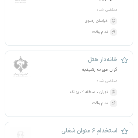
منقضی شده
خراسان رضوی
تمام وقت
خانه‌دار هتل
گران میراث رشیدیه
منقضی شده
تهران
منطقه ۲، پونک
تمام وقت
استخدام ۶ عنوان شغلی