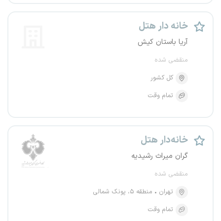
خانه دار هتل
آریا باستان کیش
منقضی شده
کل کشور
تمام وقت
خانه‌دار هتل
گران میراث رشیدیه
منقضی شده
تهران
منطقه ۵، پونک شمالی
تمام وقت