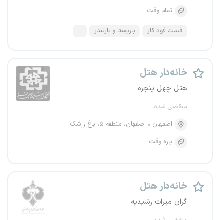
تمام وقت
فست فود کار
باریستا و بارتندر
...
خانه‌دار هتل
هتل چهل پنجره
منقضی شده
اصفهان
اصفهان، منطقه ۵، باغ زرشک
پاره وقت
خانه‌دار هتل
گران میراث رشیدیه