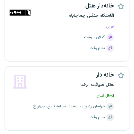
خانه‌دار هتل
اقامتگاه جنگلی چماچابام
فوری
گیلان
رشت
تمام وقت
خانه دار
هتل ضیافت الرضا
ارسال آسان
خراسان رضوی
مشهد، منطقه ثامن، چهارباغ
تمام وقت