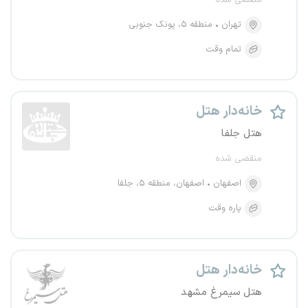
منقضی شده
تهران
منطقه ۵، پونک جنوبی
تمام وقت
خانه‌دار هتل
هتل جلفا
منقضی شده
اصفهان
اصفهان، منطقه ۵، جلفا
پاره وقت
خانه‌دار هتل
هتل سیمرغ مشهد