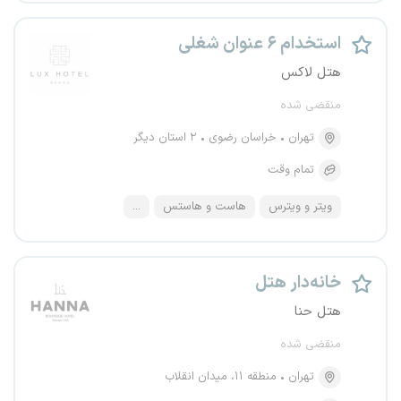
استخدام ۶ عنوان شغلی
هتل لاکس
منقضی شده
تهران
خراسان رضوی
۲ استان دیگر
تمام وقت
ویتر و ویترس
هاست و هاستس
...
خانه‌دار هتل
هتل حنا
منقضی شده
تهران
منطقه ۱۱، میدان انقلاب