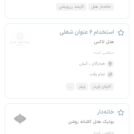
خانه‌دار هتل
کارمند رزرویشن
استخدام ۶ عنوان شغلی
هتل لاکس
منقضی شده
هرمزگان
کیش
تمام وقت
کاپتان اوردر
ویتر
...
خانه‌دار
بوتیک هتل کاشانه روشن
منقضی شده