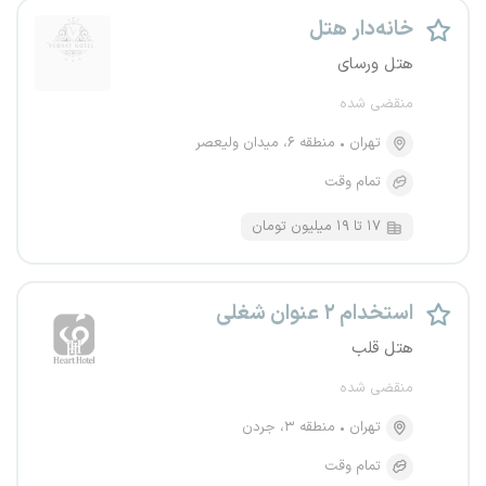
خانه‌دار هتل
هتل ورسای
منقضی شده
تهران
منطقه ۶، میدان ولیعصر
تمام وقت
۱۷ تا ۱۹ میلیون تومان
استخدام ۲ عنوان شغلی
هتل قلب
منقضی شده
تهران
منطقه ۳، جردن
تمام وقت