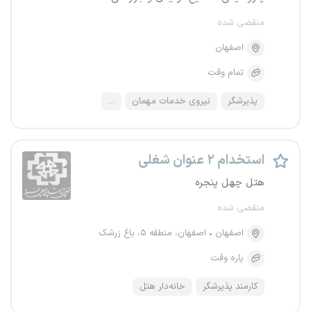
منقضی شده
اصفهان
تمام وقت
پذیرشگر
نیروی خدمات مهمان
...
استخدام ۲ عنوان شغلی
هتل چهل پنجره
منقضی شده
اصفهان
اصفهان، منطقه ۵، باغ زرشک
پاره وقت
کارمند پذیرشگر
خانه‌دار هتل