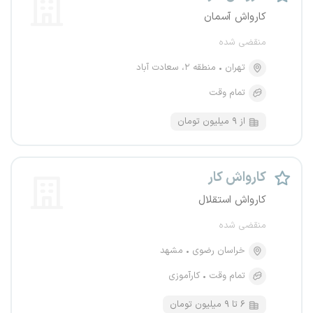
کارواش آسمان
منقضی شده
تهران
منطقه ۲، سعادت آباد
تمام وقت
از ۹ میلیون تومان
کارواش کار
کارواش استقلال
منقضی شده
خراسان رضوی
مشهد
تمام وقت
کارآموزی
۶ تا ۹ میلیون تومان