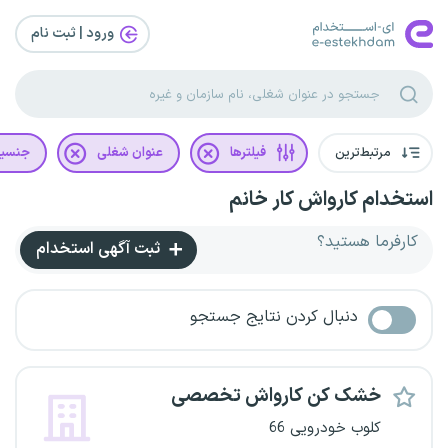
ورود | ثبت‌ نام
مرتبط‌ترین
فیلترها
عنوان شغلی
جنسی
استخدام کارواش کار خانم
کارفرما هستید؟
ثبت آگهی استخدام
دنبال کردن نتایج جستجو
خشک کن کارواش تخصصی
کلوب خودرویی 66