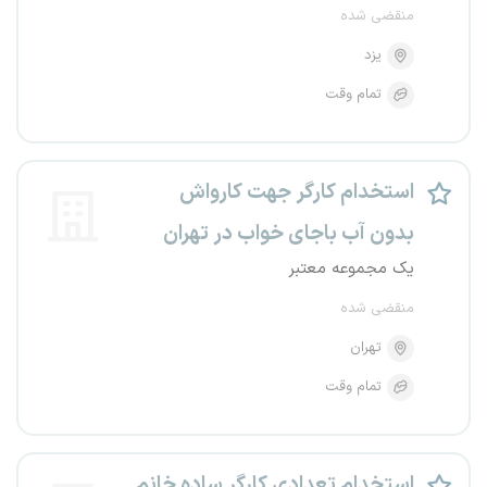
منقضی شده
یزد
تمام وقت
استخدام کارگر جهت کارواش
بدون آب باجای خواب در تهران
یک مجموعه معتبر
منقضی شده
تهران
تمام وقت
استخدام تعدادی کارگر ساده خانم