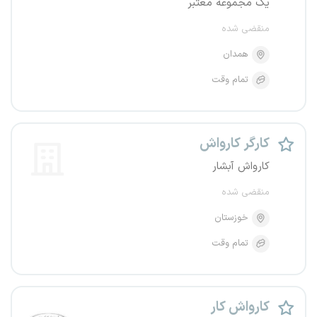
یک مجموعه معتبر
منقضی شده
همدان
تمام وقت
کارگر کارواش
کارواش آبشار
منقضی شده
خوزستان
تمام وقت
کارواش کار