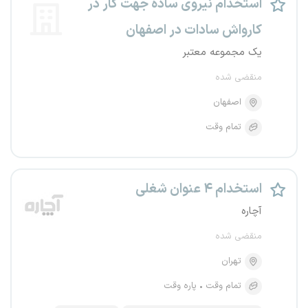
استخدام نیروی ساده جهت کار در
کارواش سادات در اصفهان
یک مجموعه معتبر
منقضی شده
اصفهان
تمام وقت
استخدام ۴ عنوان شغلی
آچاره
منقضی شده
تهران
تمام وقت
پاره وقت