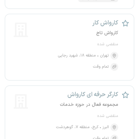
کارواش کار
کارواش تاج
منقضی شده
تهران
منطقه ۱۸، شهید رجایی
تمام وقت
کارگر حرفه ای کارواش
مجموعه فعال در حوزه خدمات
منقضی شده
البرز
کرج، منطقه ۷، گوهردشت
تمام وقت