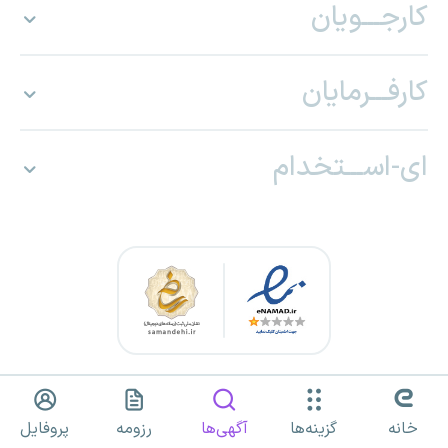
کارجـــویان
کارفـــرمایان
ای-اســـتخدام
کلیه حقوق برای «ای استخدام» محفوظ بوده و هرگونه استفاده از مطالب
صرفا با مجوز کتبی مجاز است.
خانه
گزینه‌ها
آگهی‌ها
رزومه
پروفایل