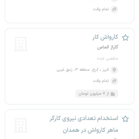
تمام وقت
کارواش کار
گاراژ الماس
منقضی شده
البرز
کرج، منطقه ۳، زنبق غربی
تمام وقت
از ۷ میلیون تومان
استخدام تعدادی نیروی کارگر
ماهر کارواش در همدان