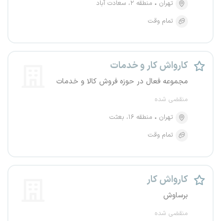
تهران
منطقه ۲، سعادت آباد
تمام وقت
کارواش کار و خدمات
مجموعه فعال در حوزه فروش کالا و خدمات
منقضی شده
تهران
منطقه ۱۶، بعثت
تمام وقت
کارواش کار
برساوش
منقضی شده