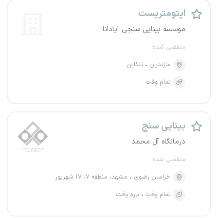
اپتومتریست
موسسه بینایی سنجی آپادانا
منقضی شده
مازندران
تنکابن
تمام وقت
بینایی سنج
درمانگاه آل محمد
منقضی شده
خراسان رضوی
مشهد، منطقه ۷، ۱۷ شهریور
تمام وقت
پاره وقت