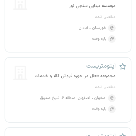
موسسه بینایی سنجی نور
منقضی شده
خوزستان
آبادان
پاره وقت
اپتومتریست
مجموعه فعال در حوزه فروش کالا و خدمات
منقضی شده
اصفهان
اصفهان، منطقه ۶، شیخ صدوق
پاره وقت