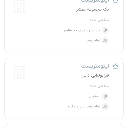
اپتومتریست
یک مجموعه معتبر
منقضی شده
خراسان رضوی
نیشابور
تمام وقت
اپتومتریست
فیزیوتراپی دایان
منقضی شده
اصفهان
تمام وقت
پاره وقت