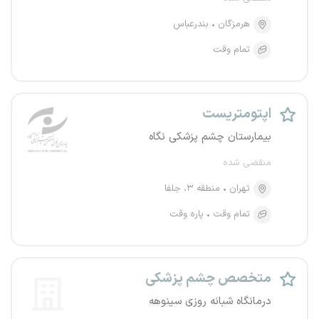
هرمزگان
بندرعباس
تمام وقت
اپتومتریست
بیمارستان چشم پزشکی نگاه
منقضی شده
تهران
منطقه ۳، جلفا
تمام وقت
پاره وقت
متخصص چشم پزشکی
درمانگاه شبانه روزی سینوهه