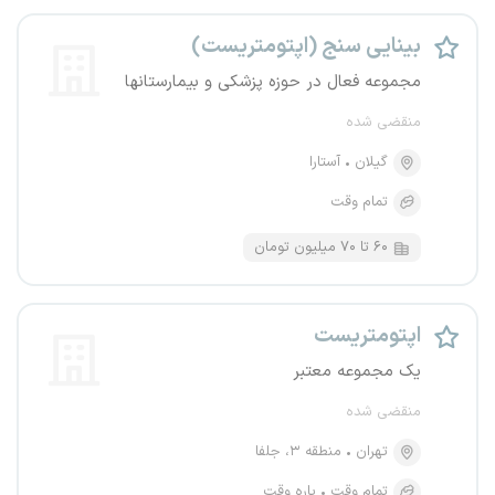
بینایی سنج (اپتومتریست)
مجموعه فعال در حوزه پزشکی و بیمارستانها
منقضی شده
گیلان
آستارا
تمام وقت
۶۰ تا ۷۰ میلیون تومان
اپتومتریست
یک مجموعه معتبر
منقضی شده
تهران
منطقه ۳، جلفا
تمام وقت
پاره وقت