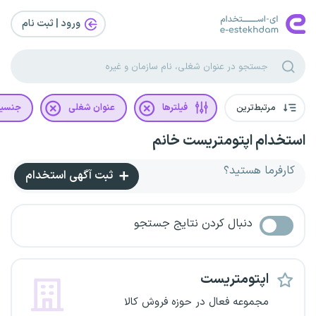
ورود | ثبت‌ نام
مرتبط‌ترین
فیلترها
عنوان شغلی
جنسی
استخدام اپتومتریست خانم
کارفرما هستید؟
ثبت آگهی استخدام
دنبال کردن نتایج جستجو
اپتومتریست
مجموعه فعال در حوزه فروش کالا