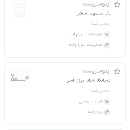
اپتومتریست
یک مجموعه معتبر
منقضی شده
کرمانشاه
اسلام آباد
تمام وقت
پاره وقت
اپتومتریست
درمانگاه شبانه روزی امیر
منقضی شده
تهران
پردیس
پاره وقت