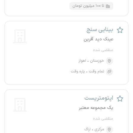
تا ۱۰۰ میلیون تومان
بینایی سنج
عینک دید آفرین
منقضی شده
خوزستان
اهواز
تمام وقت
پاره وقت
اپتومتریست
یک مجموعه معتبر
منقضی شده
مرکزی
اراک