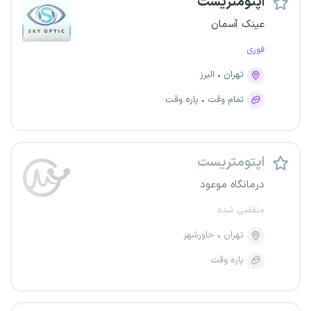
اپتومتریست
عینک آسمان
فوری
تهران
البرز
تمام وقت
پاره وقت
اپتومتریست
درمانگاه موعود
منقضی شده
تهران
خاورشهر
پاره وقت