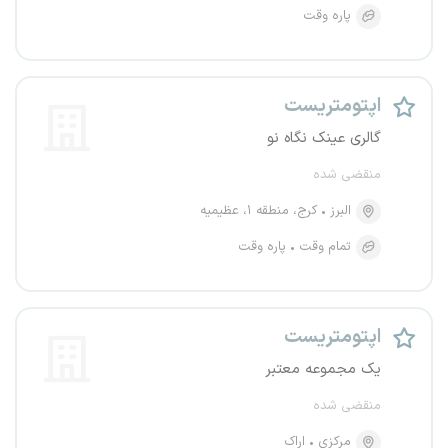
پاره وقت
اپتومتریست
گالری عینک نگاه نو
منقضی شده
البرز
کرج، منطقه ۱، عظیمیه
تمام وقت
پاره وقت
اپتومتریست
یک مجموعه معتبر
منقضی شده
مرکزی
اراک