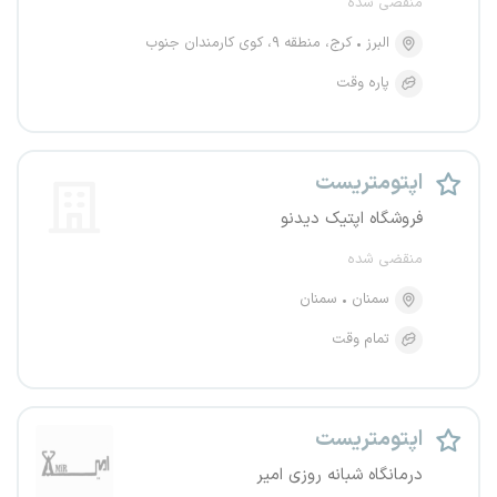
منقضی شده
البرز
کرج، منطقه ۹، کوی کارمندان جنوب
پاره وقت
اپتومتریست
فروشگاه اپتیک دیدنو
منقضی شده
سمنان
سمنان
تمام وقت
اپتومتریست
درمانگاه شبانه روزی امیر