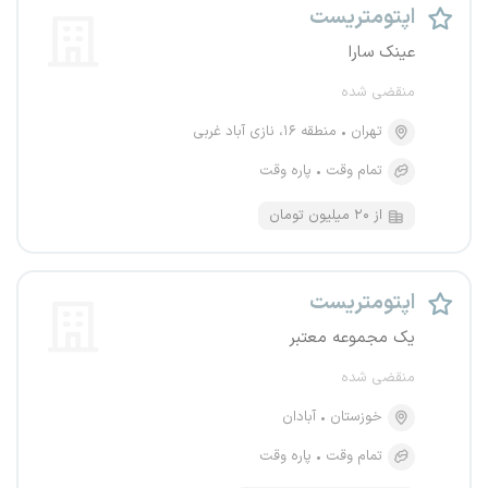
اپتومتریست
عینک سارا
منقضی شده
تهران
منطقه ۱۶، نازی آباد غربی
تمام وقت
پاره وقت
از ۲۰ میلیون تومان
اپتومتریست
یک مجموعه معتبر
منقضی شده
خوزستان
آبادان
تمام وقت
پاره وقت