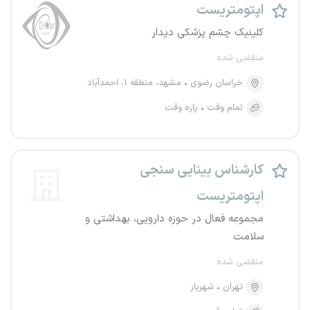
اپتومتریست
کلینیک چشم پزشکی دیدار
منقضی شده
خراسان رضوی
مشهد، منطقه ۱، احمدآباد
تمام وقت
پاره وقت
کارشناس بینایی سنجی
اپتومتریست
مجموعه فعال در حوزه دارویی، بهداشتی و
سلامت
منقضی شده
تهران
شهریار