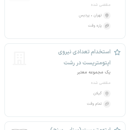
منقضی شده
تهران
پردیس
پاره وقت
استخدام تعدادی نیروی
اپتومتریست در رشت
یک مجموعه معتبر
منقضی شده
گیلان
تمام وقت