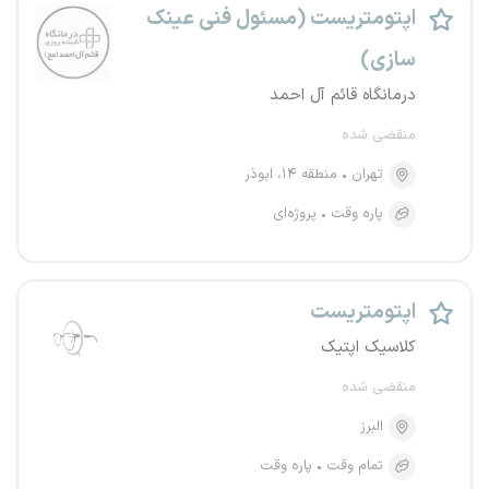
اپتومتریست (مسئول فنی عینک
سازی)
درمانگاه قائم آل احمد
منقضی شده
تهران
منطقه ۱۴، ابوذر
پاره وقت
پروژه‌ای
اپتومتریست
کلاسیک اپتیک
منقضی شده
البرز
تمام وقت
پاره وقت