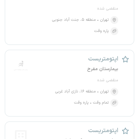
منقضی شده
تهران
منطقه ۵، جنت آباد جنوبی
پاره وقت
اپتومتریست
بیمارستان مفرح
منقضی شده
تهران
منطقه ۱۶، نازی آباد غربی
تمام وقت
پاره وقت
اپتومتریست