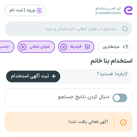
ورود | ثبت‌ نام
مرتبط‌ترین
فیلترها
عنوان شغلی
جنسی
استخدام بنا خانم
کارفرما هستید؟
ثبت آگهی استخدام
دنبال کردن نتایج جستجو
آگهی فعالی یافت نشد!