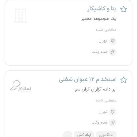
بنا و کاشیکار
یک مجموعه معتبر
منقضی شده
تهران
تمام وقت
استخدام ۱۲ عنوان شغلی
ابر داده گزاران کران سو
منقضی شده
تهران
تمام وقت
نظافتچی
لوله کش
...