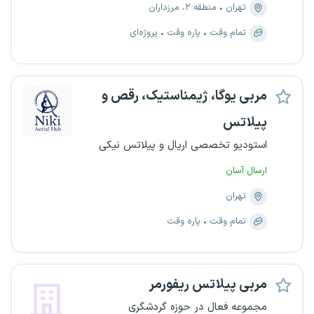
تهران
منطقه ۲، مرزداران
تمام وقت
پاره وقت
پروژه‌ای
مربی یوگا، ژیمناستیک، رقص و
پیلاتس
استودیو تخصصی اریال و پیلاتس نیکی
ارسال آسان
تهران
تمام وقت
پاره وقت
مربی پیلاتس ریفورمر
مجموعه فعال در حوزه گردشگری