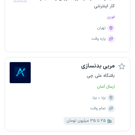
کار اینترنتی
فوری
تهران
پاره وقت
مربی بدنسازی
باشگاه علی چی
ارسال آسان
یزد
یزد
تمام وقت
۲۵ تا ۳۵ میلیون تومان