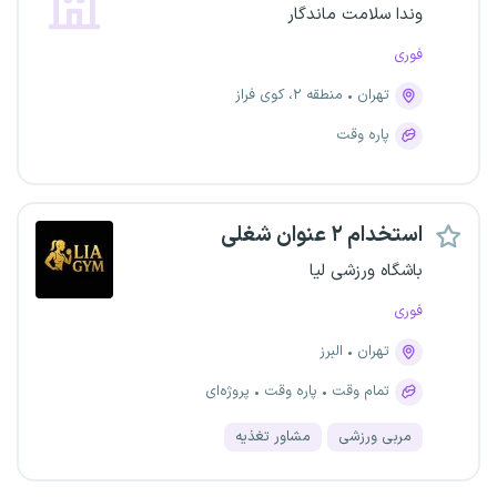
وندا سلامت ماندگار
فوری
تهران
منطقه ۲، کوی فراز
پاره وقت
استخدام ۲ عنوان شغلی
باشگاه ورزشی لیا
فوری
تهران
البرز
تمام وقت
پاره وقت
پروژه‌ای
مربی ورزشی
مشاور تغذیه