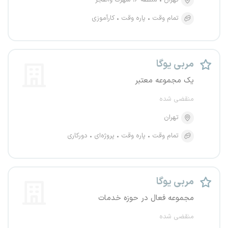
تهران
منطقه ۶، شهرک والفجر
تمام وقت
پاره وقت
کارآموزی
مربی یوگا
یک مجموعه معتبر
منقضی شده
تهران
تمام وقت
پاره وقت
پروژه‌ای
دورکاری
مربی یوگا
مجموعه فعال در حوزه خدمات
منقضی شده