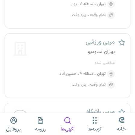
تهران
منطقه ۷، بهار
تمام وقت
پاره وقت
مربی ورزشی
بهاران استودیو
منقضی شده
تهران
منطقه ۴، حسین آباد
تمام وقت
پاره وقت
مربی باشگاه
باشگاه ام بی
خانه
گزینه‌ها
آگهی‌ها
رزومه
پروفایل
منقضی شده