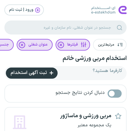
ورود | ثبت‌ نام
مرتبط‌ترین
فیلترها
عنوان شغلی
جنسی
استخدام مربی ورزشی خانم
کارفرما هستید؟
ثبت آگهی استخدام
دنبال کردن نتایج جستجو
مربی ورزشی و ماساژور
یک مجموعه معتبر