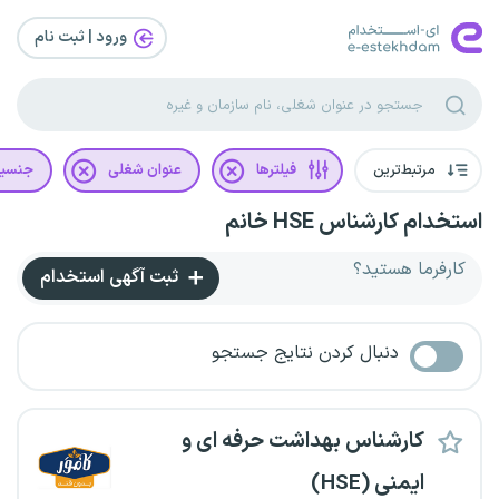
ورود | ثبت‌ نام
مرتبط‌ترین
فیلترها
عنوان شغلی
جنسی
استخدام کارشناس HSE خانم
کارفرما هستید؟
ثبت آگهی استخدام
دنبال کردن نتایج جستجو
کارشناس بهداشت حرفه ای و
ایمنی (HSE)