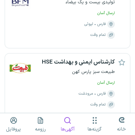
تولیدی بیست و یک بیضاء
ارسال آسان
فارس
لپوئی
تمام وقت
کارشناس ایمنی و بهداشت HSE
طبیعت سبز پارس کهن
ارسال آسان
فارس
مرودشت
تمام وقت
۲۵ تا ۳۰ میلیون تومان
خانه
گزینه‌ها
آگهی‌ها
رزومه
پروفایل