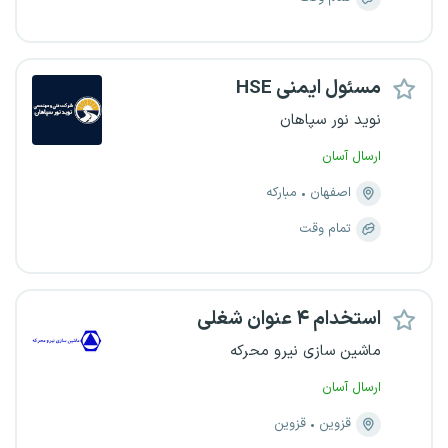
مسئول ایمنی HSE
نوید نور سپاهان
ارسال آسان
اصفهان
مبارکه
تمام وقت
استخدام ۴ عنوان شغلی
ماشین سازی نیرو محرکه
ارسال آسان
قزوین
قزوین