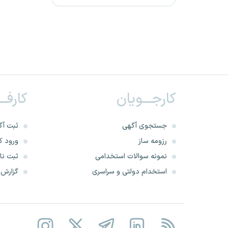
شرکت کار و تامین استان ها
شرکت توسعه آهن و فولاد گل
گهر
مجتمع جهان فولاد سیرجان
کارجـــویان
کارفــ
شرکت مهندسی تاسیسات و
انرژی تامین استان آذربایجان شرقی
جستجوی آگهی
ثبت آگ
شرکت مهندسی تاسیسات و
رزومه ساز
ورود کا
انرژی تامین هرمزگان
نمونه سوالات استخدامی
ثبت نام
استخدام دولتی و سراسری
گزارش‌ه
مهندسی تاسیسات و انرژی
تامین استان خراسان جنوبی
هواپیمایی ماهان