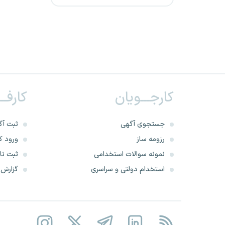
دانشگاه علوم پزشکی اهواز
بانک سپه
دانشگاه علوم پزشکی یاسوج
دانشگاه علوم پزشکی فسا
کارجـــویان
کارفــ
دانشگاه علوم پزشکی اصفهان
جستجوی آگهی
ثبت آگ
دانشگاه علوم پزشکی قم
رزومه ساز
ورود کا
نمونه سوالات استخدامی
ثبت نام
دانشگاه علوم پزشکی خراسان
استخدام دولتی و سراسری
گزارش‌ه
شمالی
دانشگاه علوم پزشکی ایرانشهر
دانشگاه علوم پزشکی مشهد