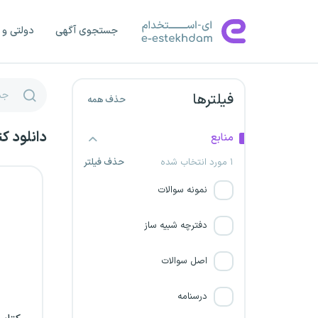
دانشگاه علوم پزشکی کرمان
جستجوی آگهی
دولتی و 
دانشگاه علوم پزشکی جیرفت
دانشگاه علوم پزشکی بم
فیلترها
حذف همه
دانشگاه علوم پزشکی کردستان
دانلود ک
منابع
دانشگاه علوم پزشکی گناباد
۱ مورد انتخاب شده
حذف فیلتر
دانشگاه علوم پزشکی شهید
نمونه سوالات
بهشتی
دفترچه شبیه ساز
دانشگاه علوم پزشکی تربت
حیدریه
اصل سوالات
دانشگاه علوم پزشکی ساوه
درسنامه