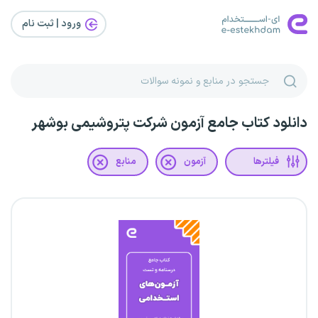
ورود | ثبت‌ نام
دانلود کتاب جامع آزمون شرکت پتروشیمی بوشهر
فیلترها
آزمون
منابع