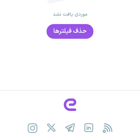
موردی یافت نشد
حذف فیلتر‌ها