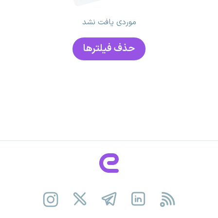
موردی یافت نشد
حذف فیلتر‌ها