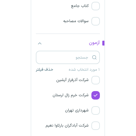
شرکت مهندسی آرین آبخیز
کتاب جامع
میلاس
سوالات مصاحبه
وزارت نیرو
شرکت مهندسی انرژی گستران
آزمون
نیمروز
شرکت زیباکاران ایلام
۱ مورد انتخاب شده
حذف فیلتر
شرکت آذرفراز آیشین
شرکت خرم زال لرستان
شهرداری تهران
شرکت آبادگران بارثاوا نعیم