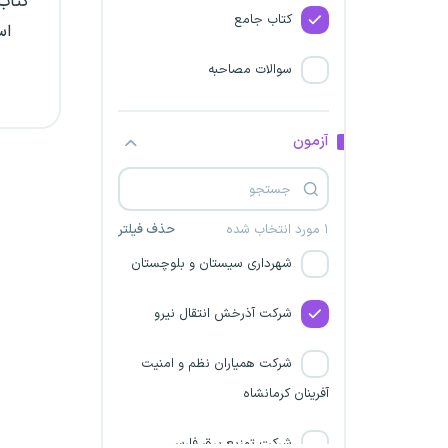
کتاب 
کتاب جامع
اس
شرکت برق منطقه‌ای اصفهان
سوالات مصاحبه
شهرداری آذربایجان شرقی
شرکت آسایش گستر بوشهر
آزمون
شرکت توزیع نیروی برق استان
بوشهر
۱ مورد انتخاب شده
حذف فیلتر
شهرداری سیستان و بلوچستان
شرکت آذرخش انتقال نیرو
شرکت همیاران نظم و امنیت
آفرینان کرمانشاه
شرکت توزیع برق فارس