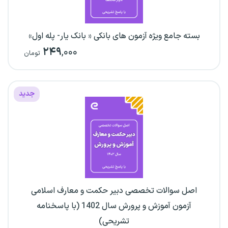
بسته جامع ویژه آزمون های بانکی « بانک یار- پله اول»
۲۴۹
,۰۰۰
تومان
جدید
اصل سوالات تخصصی دبیر حکمت و معارف اسلامی
آزمون آموزش و پرورش سال 1402 (با پاسخنامه
تشریحی)