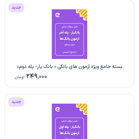
جدید
بسته جامع ویژه آزمون های بانکی « بانک یار- پله دوم»
۲۴۹
,۰۰۰
تومان
جدید