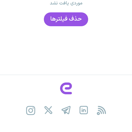
موردی یافت نشد
حذف فیلتر‌ها