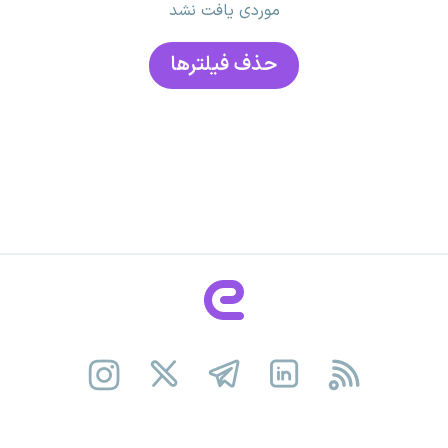
موردی یافت نشد
حذف فیلتر‌ها