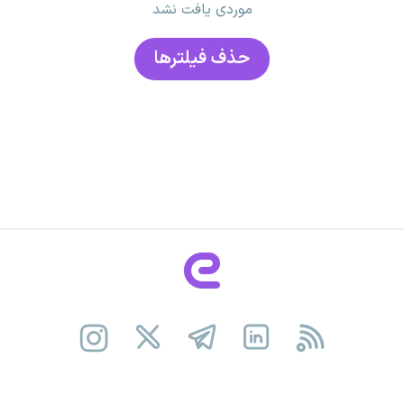
موردی یافت نشد
حذف فیلتر‌ها