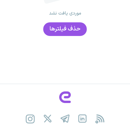
موردی یافت نشد
حذف فیلتر‌ها