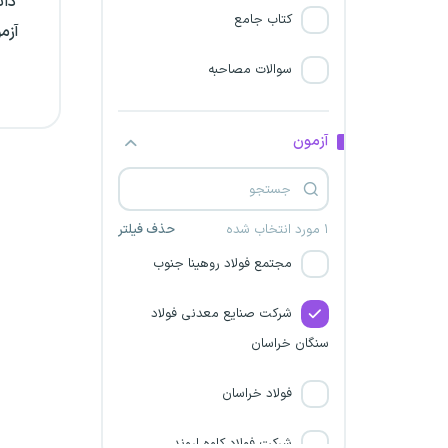
دان
سازمان نظام مهندسی کشاورزی
کتاب جامع
آزم
مجتمع صنعتی ذوب آهن
سوالات مصاحبه
پاسارگاد
شرکت فولاد بوتیای ایرانیان
آزمون
شرکت های مادر تخصصی
توانیر و مهندسی آب و فاضلاب کشور
۱ مورد انتخاب شده
حذف فیلتر
مجتمع فولاد روهینا جنوب
شرکت صنایع معدنی فولاد
سنگان خراسان
فولاد خراسان
شرکت فولاد کاوه اروند