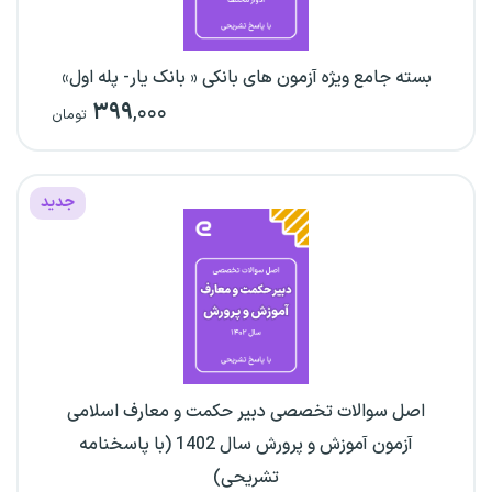
بسته جامع ویژه آزمون های بانکی « بانک یار- پله اول»
۳۹۹
,۰۰۰
تومان
جدید
اصل سوالات تخصصی دبیر حکمت و معارف اسلامی
آزمون آموزش و پرورش سال 1402 (با پاسخنامه
تشریحی)