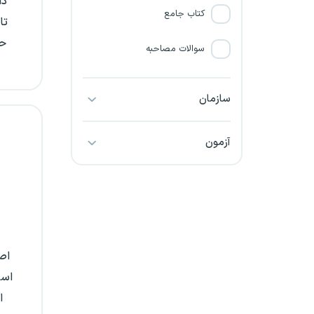
دا
کتاب جامع
تا
سوالات مصاحبه
سازمان
آزمون
اص
است