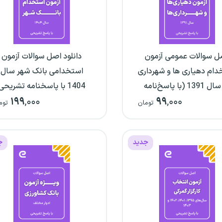
ل سوالات عمومی آزمون
دانلود اصل سوالات آزمون
دام دهیاری ها و شهرداری
استخدامی بانک شهر سال
ها سال 1391 (با پاسخ‌نامه
1404 با پاسخنامه تشریحی
۱۹۹
,۰۰۰
۹۹
,۰۰۰
تشریحی)
تومان
توم
جدید
ج