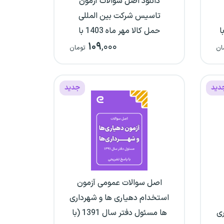
دانلود اصل سوالات آزمون
تاسیس شرکت بین المللی
هریور ماه 1404 با
حمل کالا مهر ماه 1403 با
۱۰۹
,۰۰۰
پاسخنامه تشریحی
ان
تومان
دید
جدید
اصل سوالات عمومی آزمون
استخدام دهیاری ها و شهرداری
ری
ها مسئول دفتر سال 1391 (با