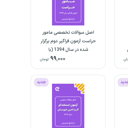
اصل سوالات تخصصی مامور
حراست آزمون فراگیر دوم برگزار
شده در سال 1394 (با
۹۹
,۰۰۰
پاسخ‌نامه تشریحی)
ان
تومان
دید
جدید