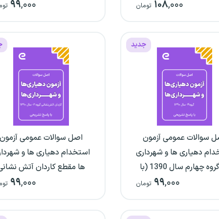
۹۹
,۰۰۰
۱۰۸
,۰۰۰
پاسخ‌نامه تشریحی)
ها سال 1394 (با پاسخ‌نام
تومان
توم
تشریحی)
جدید
ج
ل سوالات عمومی آزمون
اصل سوالات عمومی آزمون
دام دهیاری ها و شهرداری
استخدام دهیاری ها و شهردا
ها گروه چهارم سال 1390 (با
ها مقطع کاردان آتش نشانی
۹۹
,۰۰۰
۹۹
,۰۰۰
پاسخ‌نامه تشریحی)
گروه دو سال 1390 (با
تومان
توم
پاسخ‌نامه تشریحی)