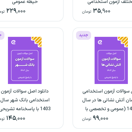
تلف آزمون استخدامی
حیطه عمومی
۲۲۹
,۰۰۰
۳۵
,۹۰۰
ش و پرورش (با پاسخنامه
تومان
توم
تشریحی)
جدید
ج
سوالات آزمون استخدامی
دانلود اصل سوالات آزمون
ان آتش نشانی ها در سال
استخدامی بانک شهر سال
1403 (عمومی و تخصصی با
1403 با پاسخنامه تشریحی
۱۴۵
,۰۰۰
۹۹
,۰۰۰
پاسخنامه تشریحی)
تومان
توم