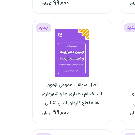
۹۹
,۰۰۰
ه
پاسخ‌نامه تشریحی)
ان
تومان
دید
جدید
اصل سوالات عمومی آزمون
ری
استخدام دهیاری ها و شهرداری
ها مقطع کاردان آتش نشانی
۹۹
,۰۰۰
گروه یک سال 1390 (با
ان
تومان
پاسخ‌نامه تشریحی)