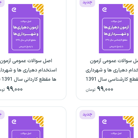
جدید
ج
ل سوالات عمومی آزمون
اصل سوالات عمومی آزمون
دام دهیاری ها و شهرداری
استخدام دهیاری ها و شهردا
ها مقطع کارشناسی سال 1391
ها مقطع
۹۹
,۰۰۰
۹۹
,۰۰۰
با پاسخ‌نامه تشریحی)
پاسخ‌نامه تشریحی)
تومان
توم
جدید
ج