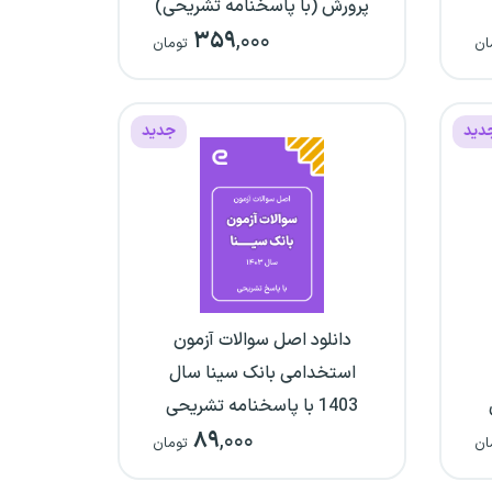
پرورش (با پاسخنامه تشریحی)
۳۵۹
,۰۰۰
ان
تومان
دید
جدید
دانلود اصل سوالات آزمون
استخدامی بانک سینا سال
1403 با پاسخنامه تشریحی
۸۹
,۰۰۰
ان
تومان