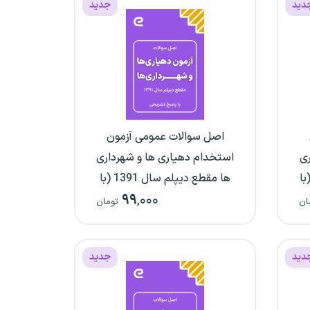
دید
جدید
اصل سوالات عمومی آزمون
ری
استخدام دهیاری ها و شهرداری
 کاردانی سال 1391 (با
ها مقطع دیپلم سال 1391 (با
۹۹
,۰۰۰
پاسخ‌نامه تشریحی)
ان
تومان
دید
جدید