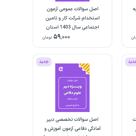
ه
اصل سوالات عمومی آزمون
استخدام شرکت کار و تامین
اجتماعی سال 1403 استان
۵۹
,۰۰۰
خوزستان (با پاسخ‌نامه
ان
تومان
تشریحی)
دید
جدید
ت
اصل سوالات تخصصی دبیر
آمادگی دفاعی آزمون آموزش و