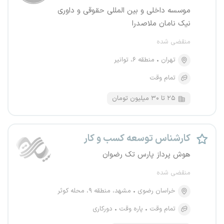
موسسه داخلی و بین المللی حقوقی و داوری
نیک نامان ملاصدرا
منقضی شده
تهران
منطقه ۶، توانیر
تمام وقت
۲۵ تا ۳۰ میلیون تومان
کارشناس توسعه کسب و کار
هوش پرداز پارس تک رضوان
منقضی شده
خراسان رضوی
مشهد، منطقه ۹، محله کوثر
تمام وقت
پاره وقت
دورکاری