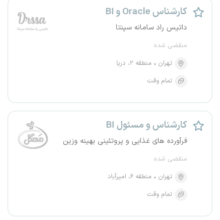
کارشناس Oracle و BI
داتیس راد سامانه سپنتا
منقضی شده
تهران
منطقه ۲، دریا
تمام وقت
کارشناس و مسئول BI
فرآورده های غذایی و پروتئینی بهینه وزین
منقضی شده
تهران
منطقه ۶، امیرآباد
تمام وقت