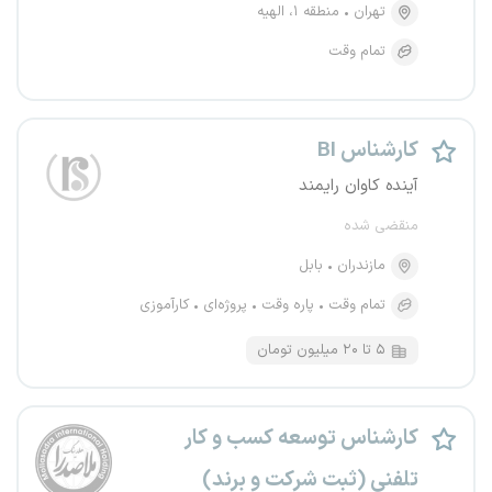
تهران
منطقه ۱، الهیه
تمام وقت
کارشناس BI
آینده کاوان رایمند
منقضی شده
مازندران
بابل
تمام وقت
پاره وقت
پروژه‌ای
کارآموزی
۵ تا ۲۰ میلیون تومان
کارشناس توسعه کسب و کار
تلفنی (ثبت شرکت و برند)