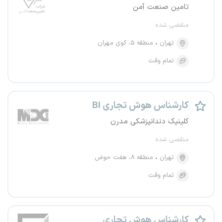
تامین صنعت آمن
منقضی شده
تهران
منطقه ۵، کوی مهران
تمام وقت
کارشناس هوش تجاری BI
کلینیک دندانپزشکی مدرن
منقضی شده
تهران
منطقه ۸، هفت حوض
تمام وقت
کارشناس هوش تجاری