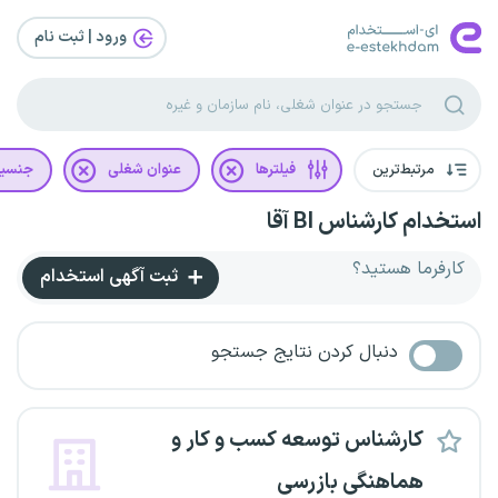
ورود | ثبت‌ نام
مرتبط‌ترین
فیلترها
عنوان شغلی
جنسی
استخدام کارشناس BI آقا
کارفرما هستید؟
ثبت آگهی استخدام
دنبال کردن نتایج جستجو
کارشناس توسعه کسب‌ و کار و
هماهنگی بازرسی