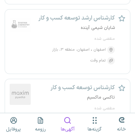
کارشناس ارشد توسعه کسب و کار
شایان شیمی آینده
منقضی شده
اصفهان
اصفهان، منطقه ۳، بازار
تمام وقت
کارشناس توسعه کسب و کار
تاکسی ماکسیم
منقضی شده
مرکزی
ساوه
خانه
گزینه‌ها
آگهی‌ها
رزومه
پروفایل
تمام وقت