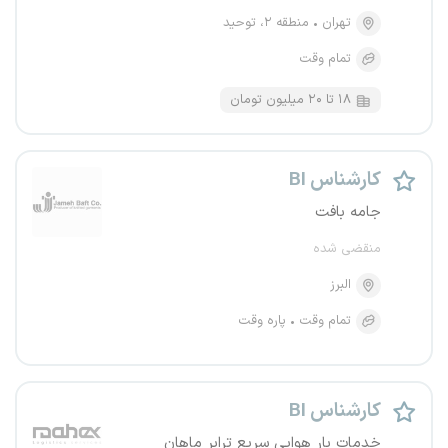
تهران
منطقه ۲، توحید
تمام وقت
۱۸ تا ۲۰ میلیون تومان
کارشناس BI
جامه بافت
منقضی شده
البرز
تمام وقت
پاره وقت
کارشناس BI
خدمات بار هوایی سریع ترابر ماهان