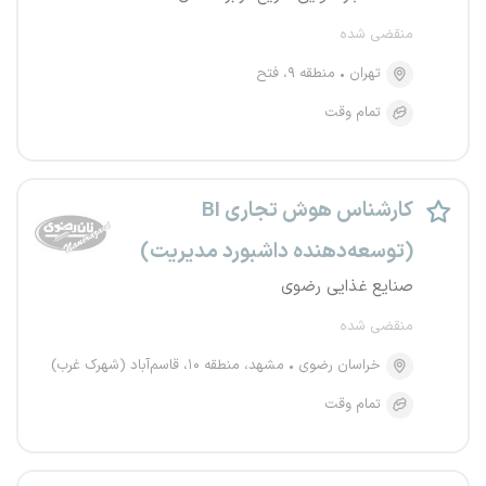
منقضی شده
تهران
منطقه ۹، فتح
تمام وقت
کارشناس هوش تجاری BI
(توسعه‌دهنده داشبورد مدیریت)
صنایع غذایی رضوی
منقضی شده
خراسان رضوی
مشهد، منطقه ۱۰، قاسم‌آباد (شهرک غرب)
تمام وقت