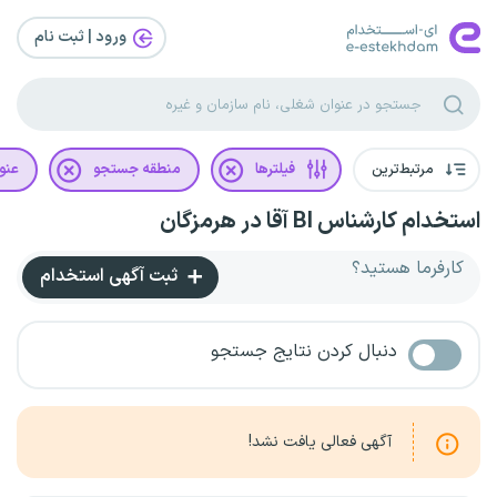
ورود | ثبت‌ نام
مرتبط‌ترین
فیلترها
منطقه جستجو
عنو
استخدام کارشناس BI آقا در هرمزگان
کارفرما هستید؟
ثبت آگهی استخدام
دنبال کردن نتایج جستجو
آگهی فعالی یافت نشد!