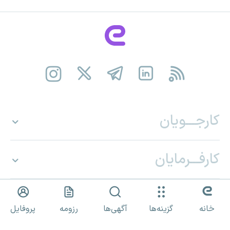
کارجـــویان
کارفـــرمایان
ای-اســـتخدام
خانه
گزینه‌ها
آگهی‌ها
رزومه
پروفایل