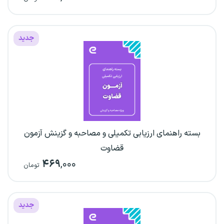
جدید
بسته راهنمای ارزیابی تکمیلی و مصاحبه و گزینش آزمون
قضاوت
۴۶۹
,۰۰۰
تومان
جدید