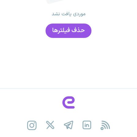
موردی یافت نشد
حذف فیلتر‌ها