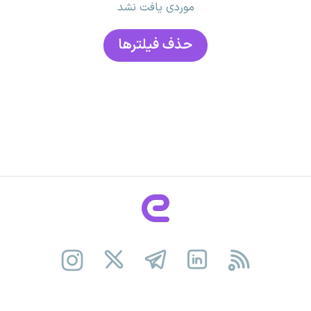
موردی یافت نشد
حذف فیلتر‌ها