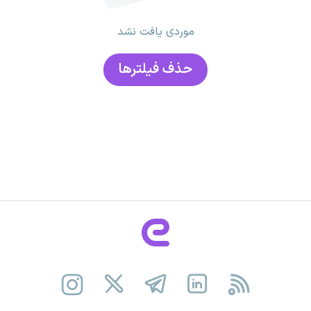
موردی یافت نشد
حذف فیلتر‌ها