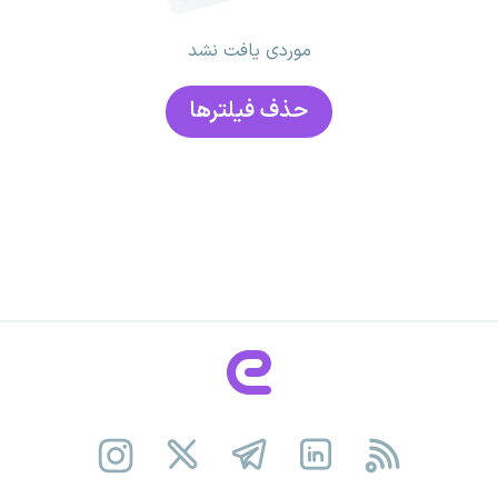
موردی یافت نشد
حذف فیلتر‌ها