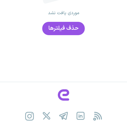
موردی یافت نشد
حذف فیلتر‌ها