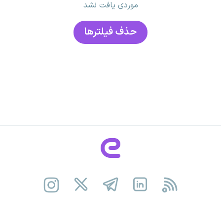
موردی یافت نشد
حذف فیلتر‌ها