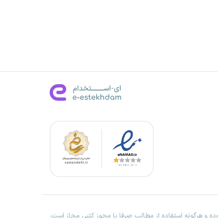
ه و هرگونه استفاده از مطالب صرفا با مجوز کتبی مجاز است.