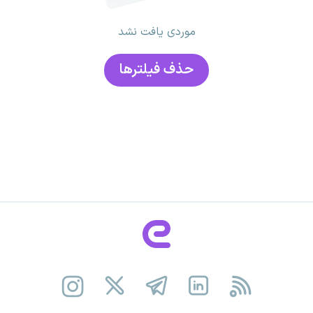
موردی یافت نشد
حذف فیلتر‌ها