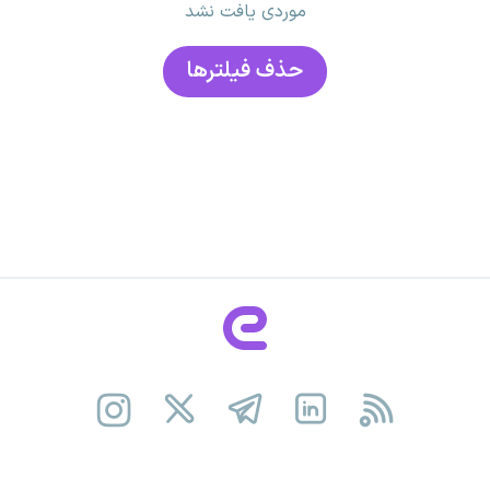
موردی یافت نشد
حذف فیلتر‌ها