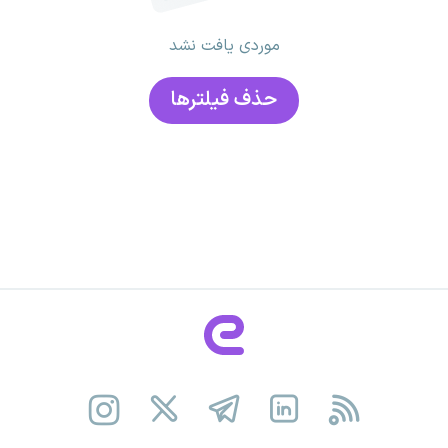
موردی یافت نشد
حذف فیلتر‌ها