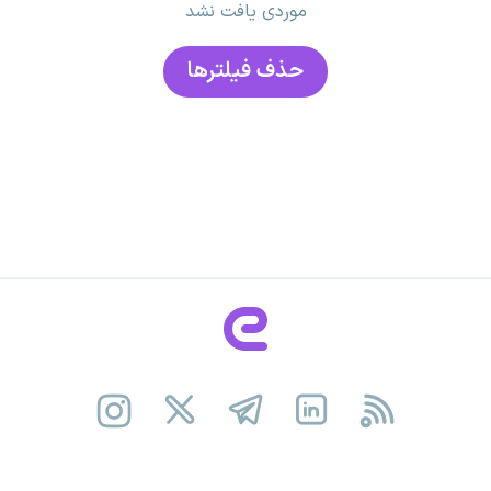
موردی یافت نشد
حذف فیلتر‌ها