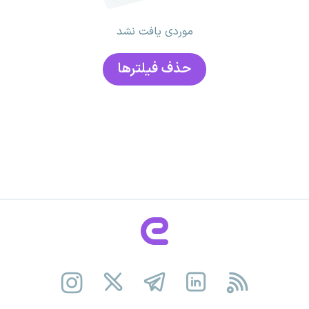
موردی یافت نشد
حذف فیلتر‌ها