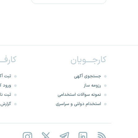
آتش نشانی قزوین
آتش نشانی قم
آتش نشانی کردستان
کارجـــویان
کارفــ
آتش نشانی کرمان
آتش نشانی کرمانشاه
جستجوی آگهی
ثبت آگ
رزومه ساز
ورود کا
آتش نشانی کهگیلویه وبویر
نمونه سوالات استخدامی
ثبت نام
احمد
استخدام دولتی و سراسری
گزارش‌ه
آتش نشانی گلستان
آتش نشانی گیلان