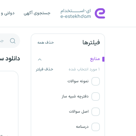
آتش نشانی تهران
جستجوی آگهی
دولتی و 
آتش نشانی آذربایجان شرقی
آتش نشانی آذربایجان غربی
فیلترها
حذف همه
آتش نشانی اردبیل
دانلود س
منابع
۱ مورد انتخاب شده
حذف فیلتر
آتش نشانی اصفهان
نمونه سوالات
آتش نشانی البرز
دفترچه شبیه ساز
آتش نشانی ایلام
اصل سوالات
آتش نشانی بوشهر
درسنامه
آتش نشانی چهارمحال و