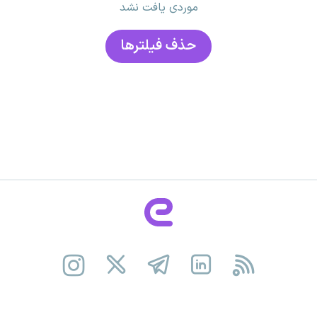
موردی یافت نشد
حذف فیلتر‌ها