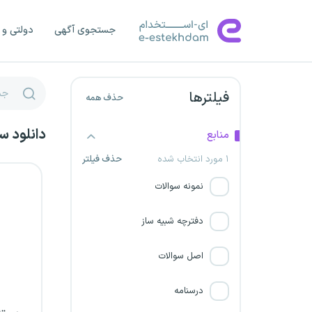
دانشگاه علوم پزشکی آبادان
جستجوی آگهی
دولتی و 
دانشگاه علوم پزشکی گلستان
دانشگاه علوم پزشکی لرستان
فیلترها
حذف همه
دانشگاه علوم پزشکی اردبیل
دانلود س
منابع
۱ مورد انتخاب شده
حذف فیلتر
دانشگاه علوم پزشکی اراک
نمونه سوالات
مرکز درمانی قلب و عروق شهید
رجایی
دفترچه شبیه ساز
دانشگاه علوم پزشکی تبریز
اصل سوالات
دانشگاه علوم پزشکی کاشان
درسنامه