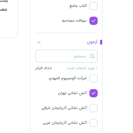
بسته 
دانشگاه علوم پزشکی زابل
کتاب جامع
مصاح
دانشگاه علوم پزشکی بابل
سوالات مصاحبه
دانشگاه علوم پزشکی یزد
آزمون
شرکت صاعقه نیرو یزد
بانک سینا
۱ مورد انتخاب شده
حذف فیلتر
شرکت آلومینیوم المهدی
آتش نشانی تهران
آتش نشانی آذربایجان شرقی
آتش نشانی آذربایجان غربی