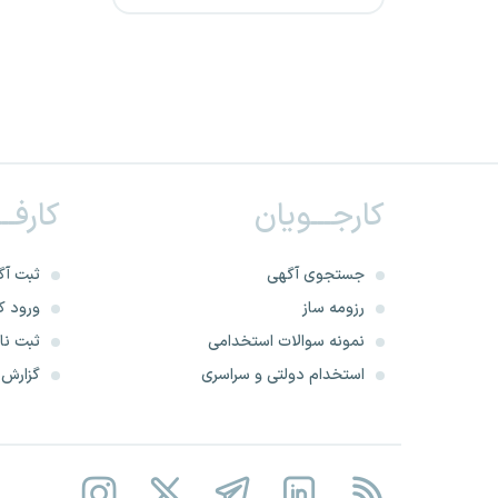
آتش نشانی اردبیل
آتش نشانی اصفهان
آتش نشانی البرز
آتش نشانی ایلام
کارجـــویان
کارفــ
آتش نشانی بوشهر
جستجوی آگهی
ثبت آگ
آتش نشانی چهارمحال و
رزومه ساز
ورود کا
بختیاری
نمونه سوالات استخدامی
ثبت نام
استخدام دولتی و سراسری
گزارش‌ه
آتش نشانی خراسان جنوبی
آتش نشانی خراسان رضوی
آتش نشانی خراسان شمالی