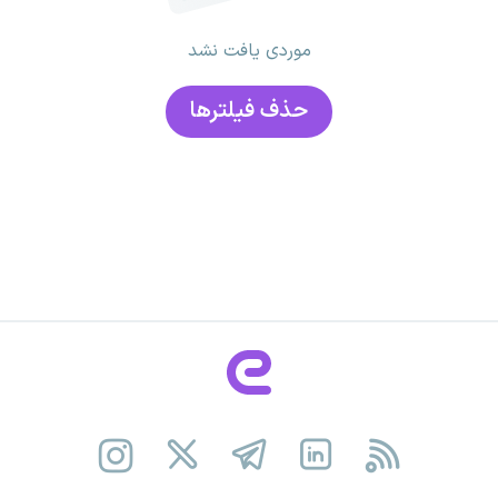
موردی یافت نشد
حذف فیلتر‌ها