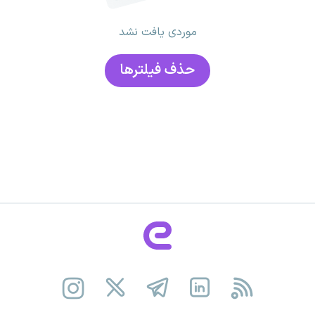
موردی یافت نشد
حذف فیلتر‌ها